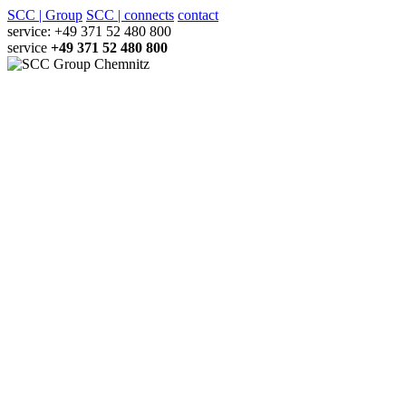
SCC | Group
SCC | connects
contact
service: +49 371 52 480 800
service
+49 371 52 480 800